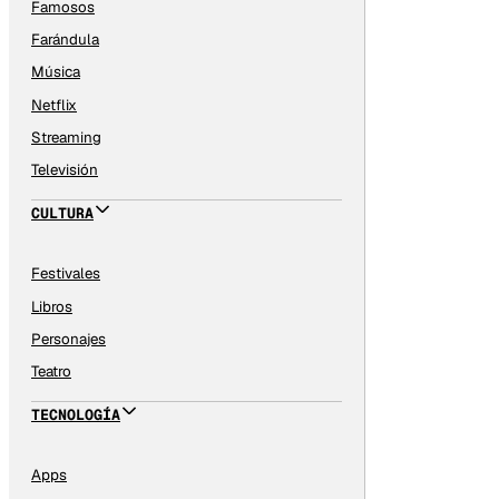
Famosos
Farándula
Música
Netflix
Streaming
Televisión
CULTURA
Festivales
Libros
Personajes
Teatro
TECNOLOGÍA
Apps