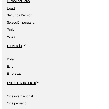
Fútbol peruano
Liga 1
Segunda División
Selección peruana
Tenis
Vóley
ECONOMÍA
Dólar
Euro
Empresas
ENTRETENIMIENTO
Cine internacional
Cine peruano