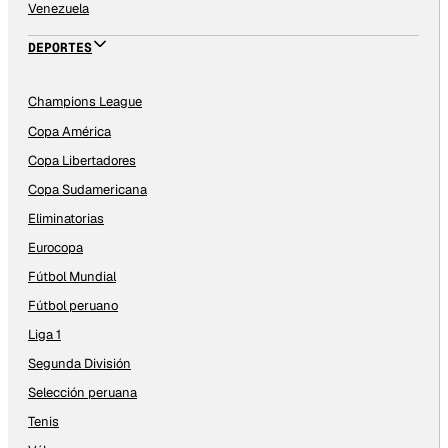
Venezuela
DEPORTES
Champions League
Copa América
Copa Libertadores
Copa Sudamericana
Eliminatorias
Eurocopa
Fútbol Mundial
Fútbol peruano
Liga 1
Segunda División
Selección peruana
Tenis