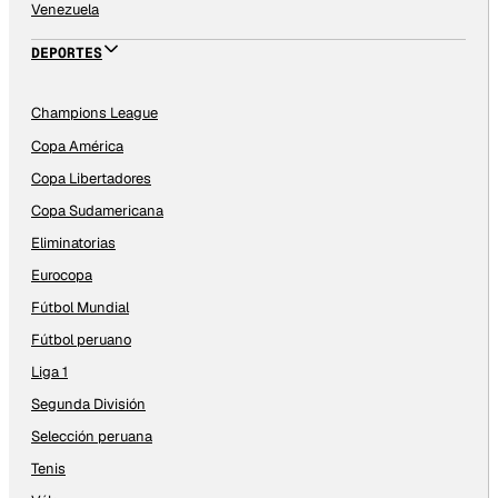
Venezuela
DEPORTES
Champions League
Copa América
Copa Libertadores
Copa Sudamericana
Eliminatorias
Eurocopa
Fútbol Mundial
Fútbol peruano
Liga 1
Segunda División
Selección peruana
Tenis