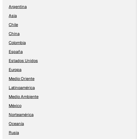
Argentina
Asia
Chile
China
Colombia
España
Estados Unidos
Europa
Medio Oriente
Latinoamérica
Medio Ambiente
México
Norteamérica
Oceanía
Rusia