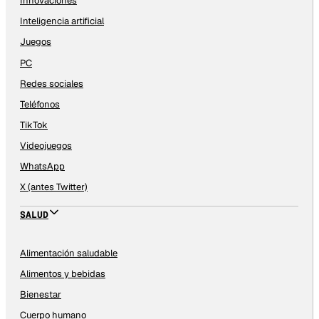
Innovaciones
Inteligencia artificial
Juegos
PC
Redes sociales
Teléfonos
TikTok
Videojuegos
WhatsApp
X (antes Twitter)
SALUD
Alimentación saludable
Alimentos y bebidas
Bienestar
Cuerpo humano