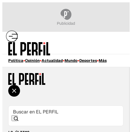
Política
Opinión
Actualidad
Mundo
Deportes
Más