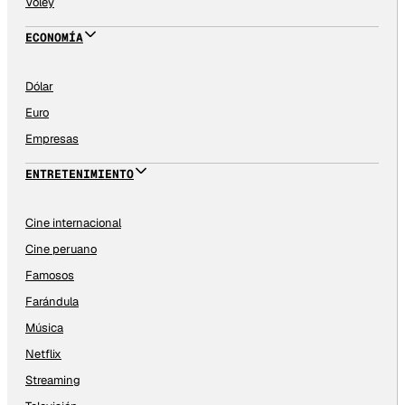
Vóley
ECONOMÍA
Dólar
Euro
Empresas
ENTRETENIMIENTO
Cine internacional
Cine peruano
Famosos
Farándula
Música
Netflix
Streaming